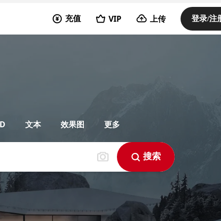
VIP
上传
充值
登录/注
D
文本
效果图
更多
搜索