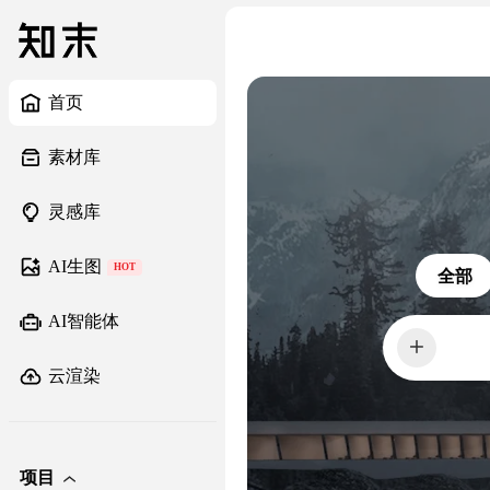
首页
素材库
灵感库
AI生图
HOT
全部
AI智能体
餐厅
云渲染
项目